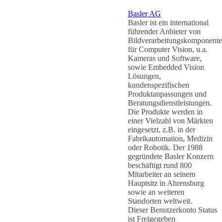
Basler AG
Basler ist ein international
führender Anbieter von
Bildverarbeitungskomponent
für Computer Vision, u.a.
Kameras und Software,
sowie Embedded Vision
Lösungen,
kundenspezifischen
Produktanpassungen und
Beratungsdienstleistungen.
Die Produkte werden in
einer Vielzahl von Märkten
eingesetzt, z.B. in der
Fabrikautomation, Medizin
oder Robotik. Der 1988
gegründete Basler Konzern
beschäftigt rund 800
Mitarbeiter an seinem
Hauptsitz in Ahrensburg
sowie an weiteren
Standorten weltweit.
Dieser Benutzerkonto Status
ist Freigegeben