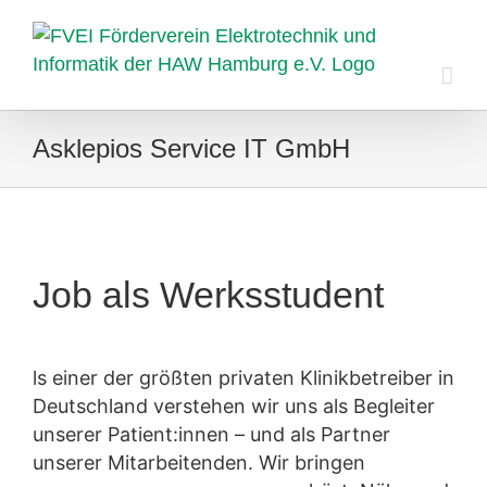
Zum
Inhalt
springen
Asklepios Service IT GmbH
Job als Werksstudent
ls einer der größten privaten Klinikbetreiber in
Deutschland verstehen wir uns als Begleiter
unserer Patient:innen – und als Partner
unserer Mitarbeitenden. Wir bringen