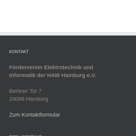
KONTAKT
Förderverein Elektrotechnik und
Informatik der HAW Hamburg e.V.
Berliner Tor 7
20099 Hamburg
Zum Kontaktformular