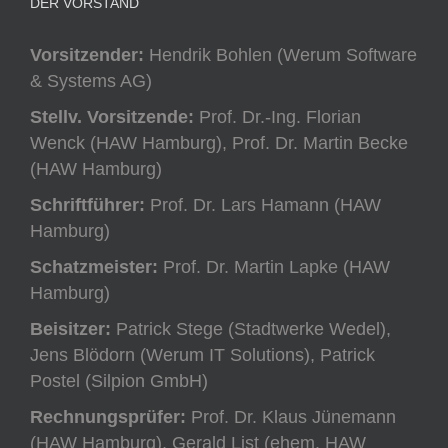
DER VORSTAND
Vorsitzender:
Hendrik Bohlen (Werum Software
& Systems AG)
Stellv. Vorsitzende:
Prof. Dr.-Ing. Florian
Wenck (HAW Hamburg), Prof. Dr. Martin Becke
(HAW Hamburg)
Schriftführer:
Prof. Dr. Lars Hamann (HAW
Hamburg)
Schatzmeister:
Prof. Dr. Martin Lapke (HAW
Hamburg)
Beisitzer:
Patrick Stege (Stadtwerke Wedel),
Jens Blödorn (Werum IT Solutions), Patrick
Postel (Silpion GmbH)
Rechnungsprüfer:
Prof. Dr. Klaus Jünemann
(HAW Hamburg), Gerald List (ehem. HAW